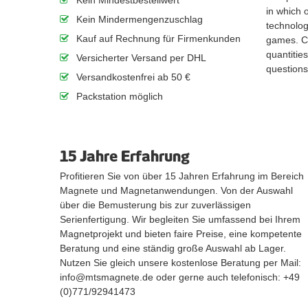
in which 
Kein Mindermengenzuschlag
technolog
Kauf auf Rechnung für Firmenkunden
games. Co
quantitie
Versicherter Versand per DHL
questions
Versandkostenfrei ab 50 €
Packstation möglich
15 Jahre Erfahrung
Profitieren Sie von über 15 Jahren Erfahrung im Bereich
Magnete und Magnetanwendungen. Von der Auswahl
über die Bemusterung bis zur zuverlässigen
Serienfertigung. Wir begleiten Sie umfassend bei Ihrem
Magnetprojekt und bieten faire Preise, eine kompetente
Beratung und eine ständig große Auswahl ab Lager.
Nutzen Sie gleich unsere kostenlose Beratung per Mail:
info@mtsmagnete.de oder gerne auch telefonisch: +49
(0)771/92941473