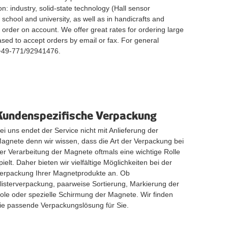
: industry, solid-state technology (Hall sensor
chool and university, as well as in handicrafts and
 order on account. We offer great rates for ordering large
eased to accept orders by email or fax. For general
 +49-771/92941476.
Kundenspezifische Verpackung
ei uns endet der Service nicht mit Anlieferung der
agnete denn wir wissen, dass die Art der Verpackung bei
er Verarbeitung der Magnete oftmals eine wichtige Rolle
pielt. Daher bieten wir vielfältige Möglichkeiten bei der
erpackung Ihrer Magnetprodukte an. Ob
listerverpackung, paarweise Sortierung, Markierung der
ole oder spezielle Schirmung der Magnete. Wir finden
ie passende Verpackungslösung für Sie.