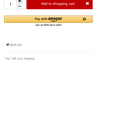
Add to shopping cart
Wish list
* Incl. VAT excl.
Shipping