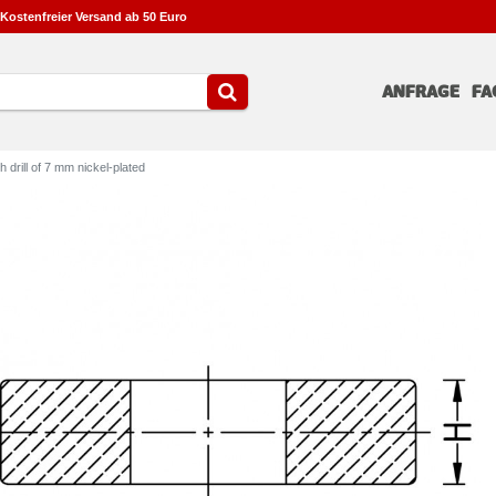
Kostenfreier Versand ab 50 Euro
ANFRAGE
FA
drill of 7 mm nickel-plated