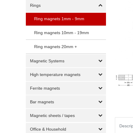
Rings
Ring magnets 1mm - 9mm
Ring magnets 10mm - 19mm
Ring magnets 20mm +
Magnetic Systems
High temperature magnets
Ferrite magnets
Bar magnets
Magnetic sheets / tapes
Descrip
Office & Household