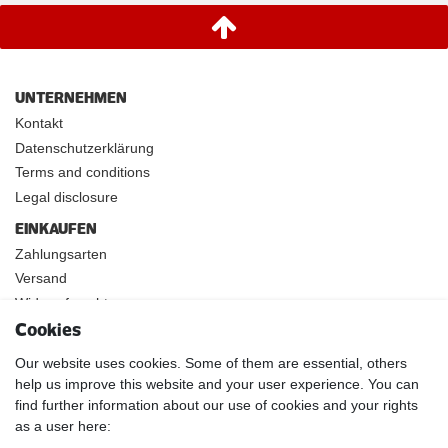
UNTERNEHMEN
Kontakt
Datenschutzerklärung
Terms and conditions
Legal disclosure
EINKAUFEN
Zahlungsarten
Versand
Widerrufsrecht
Cookies
INFOS
Kundenanwendungen
Our website uses cookies. Some of them are essential, others
help us improve this website and your user experience. You can
Physikalische Eigenschaften
find further information about our use of cookies and your rights
Magnetismus von A-Z
as a user here:
Magnetmaterialien