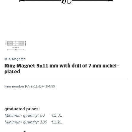
MTS Magnete
Ring Magnet 9x11 mm with drill of 7 mm nickel-
plated
Item number
RA-9x11xD7-NI-N50
graduated prices:
Minimum quantity: 50
€1.31
Minimum quantity: 100
€1.21