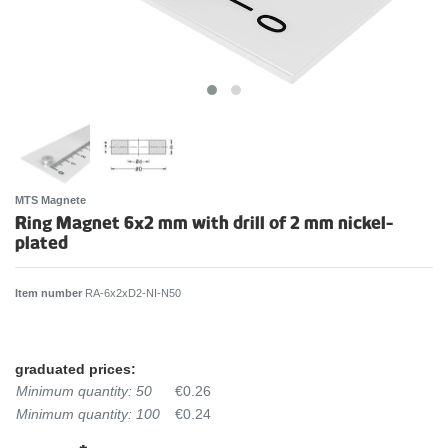
MTS Magnete
Ring Magnet 6x2 mm with drill of 2 mm nickel-
plated
Item number
RA-6x2xD2-NI-N50
graduated prices:
Minimum quantity: 50
€0.26
Minimum quantity: 100
€0.24