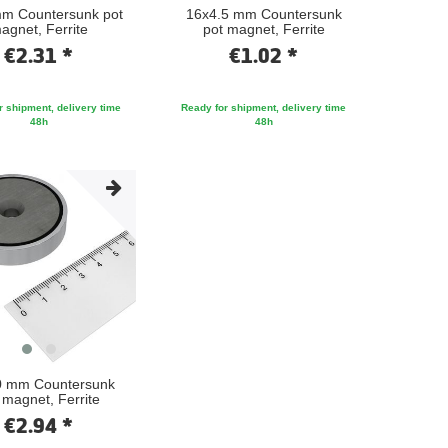
m Countersunk pot
16x4.5 mm Countersunk
agnet, Ferrite
pot magnet, Ferrite
€2.31 *
€1.02 *
r shipment, delivery time
Ready for shipment, delivery time
48h
48h
0 mm Countersunk
 magnet, Ferrite
€2.94 *