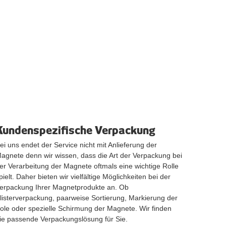
Kundenspezifische Verpackung
ei uns endet der Service nicht mit Anlieferung der
agnete denn wir wissen, dass die Art der Verpackung bei
er Verarbeitung der Magnete oftmals eine wichtige Rolle
pielt. Daher bieten wir vielfältige Möglichkeiten bei der
erpackung Ihrer Magnetprodukte an. Ob
listerverpackung, paarweise Sortierung, Markierung der
ole oder spezielle Schirmung der Magnete. Wir finden
ie passende Verpackungslösung für Sie.