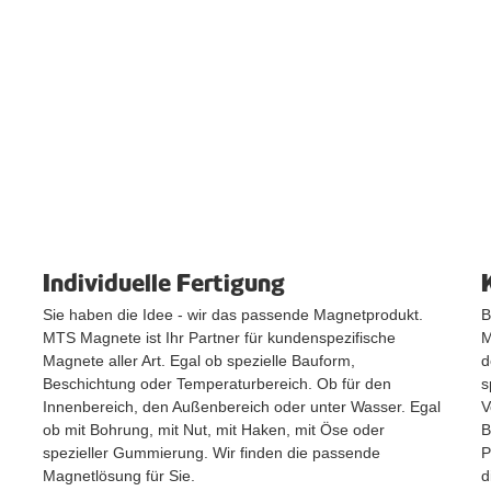
Individuelle Fertigung
Sie haben die Idee - wir das passende Magnetprodukt.
B
MTS Magnete ist Ihr Partner für kundenspezifische
M
Magnete aller Art. Egal ob spezielle Bauform,
d
Beschichtung oder Temperaturbereich. Ob für den
s
Innenbereich, den Außenbereich oder unter Wasser. Egal
V
ob mit Bohrung, mit Nut, mit Haken, mit Öse oder
B
spezieller Gummierung. Wir finden die passende
P
Magnetlösung für Sie.
d