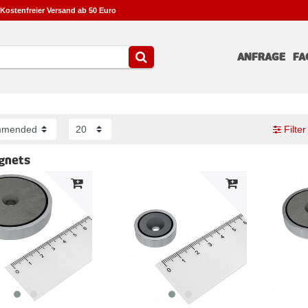
Kostenfreier Versand ab 50 Euro
ANFRAGE
FA
Filter
gnets