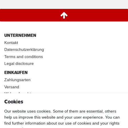
UNTERNEHMEN
Kontakt
Datenschutzerklärung
Terms and conditions
Legal disclosure
EINKAUFEN
Zahlungsarten
Versand
Widerrufsrecht
Cookies
INFOS
Kundenanwendungen
Our website uses cookies. Some of them are essential, others
Physikalische Eigenschaften
help us improve this website and your user experience. You can
find further information about our use of cookies and your rights
Magnetismus von A-Z