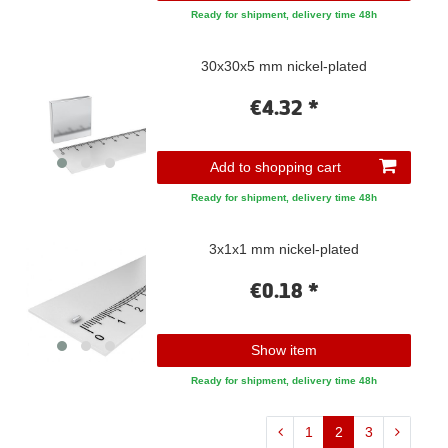
Ready for shipment, delivery time 48h
30x30x5 mm nickel-plated
€4.32 *
Add to shopping cart
Ready for shipment, delivery time 48h
3x1x1 mm nickel-plated
€0.18 *
Show item
Ready for shipment, delivery time 48h
1
2
3