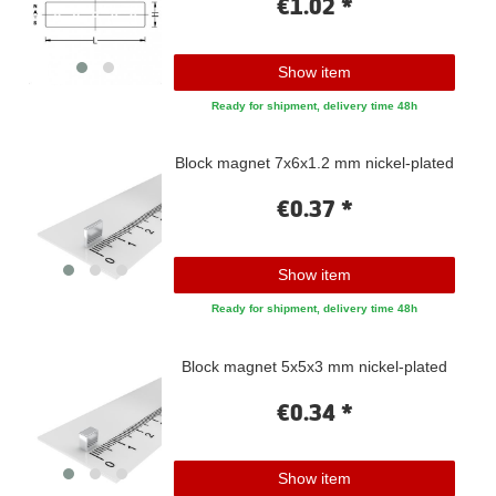
€1.02 *
Show item
Ready for shipment, delivery time 48h
Block magnet 7x6x1.2 mm nickel-plated
€0.37 *
Show item
Ready for shipment, delivery time 48h
Block magnet 5x5x3 mm nickel-plated
€0.34 *
Show item