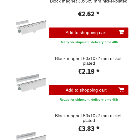
Block magnet 30x5x5 mm nickel-plated
€2.62 *
Add to shopping cart
Ready for shipment, delivery time 48h
Block magnet 60x10x2 mm nickel-
plated
€2.19 *
Add to shopping cart
Ready for shipment, delivery time 48h
Block magnet 50x10x2 mm nickel-
plated
€3.83 *