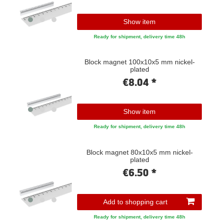
Show item
Ready for shipment, delivery time 48h
Block magnet 100x10x5 mm nickel-
plated
€8.04 *
Show item
Ready for shipment, delivery time 48h
Block magnet 80x10x5 mm nickel-
plated
€6.50 *
Add to shopping cart
Ready for shipment, delivery time 48h