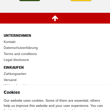
UNTERNEHMEN
Kontakt
Datenschutzerklärung
Terms and conditions
Legal disclosure
EINKAUFEN
Zahlungsarten
Versand
Widerrufsrecht
Cookies
INFOS
Kundenanwendungen
Our website uses cookies. Some of them are essential, others
help us improve this website and your user experience. You can
Physikalische Eigenschaften