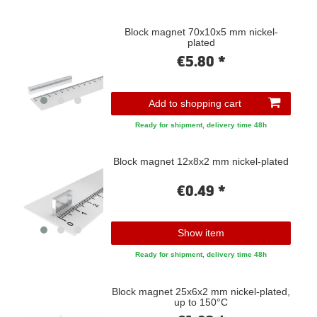
Block magnet 70x10x5 mm nickel-
plated
€5.80 *
Add to shopping cart
Ready for shipment, delivery time 48h
Block magnet 12x8x2 mm nickel-plated
€0.49 *
Show item
Ready for shipment, delivery time 48h
Block magnet 25x6x2 mm nickel-plated,
up to 150°C