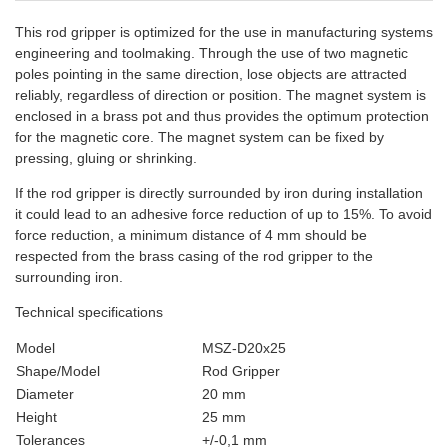
This rod gripper is optimized for the use in manufacturing systems
engineering and toolmaking. Through the use of two magnetic
poles pointing in the same direction, lose objects are attracted
reliably, regardless of direction or position. The magnet system is
enclosed in a brass pot and thus provides the optimum protection
for the magnetic core. The magnet system can be fixed by
pressing, gluing or shrinking.
If the rod gripper is directly surrounded by iron during installation​
it could lead to an adhesive force reduction of up to 15%. To avoid
force reduction, a minimum distance of 4 mm should be
respected from the brass casing of the rod gripper to the
surrounding iron.
Technical specifications
Model
MSZ-D20x25
Shape/Model
Rod Gripper
Diameter
20 mm
Height
25 mm
Tolerances
+/-0,1 mm