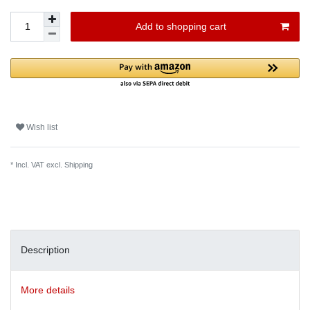
Add to shopping cart
Wish list
* Incl. VAT excl.
Shipping
Description
More details