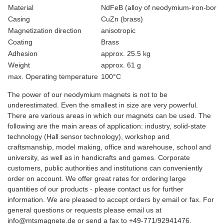
Material
NdFeB (alloy of neodymium-iron-boron
Casing
CuZn (brass)
Magnetization direction
anisotropic
Coating
Brass
Adhesion
approx. 25.5 kg
Weight
approx. 61 g
max. Operating temperature
100°C
The power of our neodymium magnets is not to be
underestimated. Even the smallest in size are very powerful.
There are various areas in which our magnets can be used. The
following are the main areas of application: industry, solid-state
technology (Hall sensor technology), workshop and
craftsmanship, model making, office and warehouse, school and
university, as well as in handicrafts and games. Corporate
customers, public authorities and institutions can conveniently
order on account. We offer great rates for ordering large
quantities of our products - please contact us for further
information. We are pleased to accept orders by email or fax. For
general questions or requests please email us at
info@mtsmagnete.de or send a fax to +49-771/92941476.