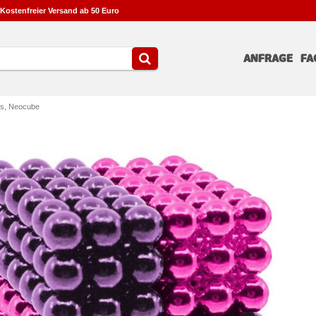
Kostenfreier Versand ab 50 Euro
ANFRAGE
FA
ts, Neocube