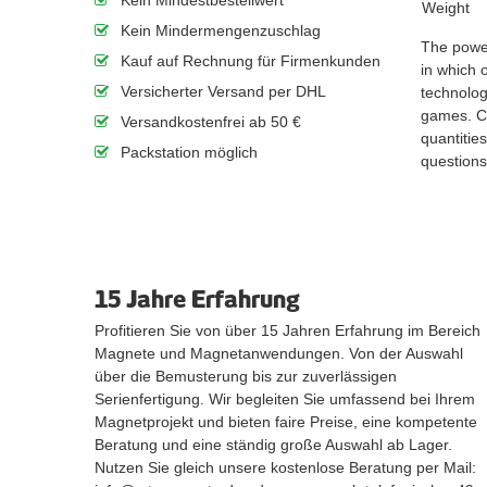
Weight
Kein Mindermengenzuschlag
The power
Kauf auf Rechnung für Firmenkunden
in which 
Versicherter Versand per DHL
technolog
games. Co
Versandkostenfrei ab 50 €
quantitie
Packstation möglich
questions
15 Jahre Erfahrung
Profitieren Sie von über 15 Jahren Erfahrung im Bereich
Magnete und Magnetanwendungen. Von der Auswahl
über die Bemusterung bis zur zuverlässigen
Serienfertigung. Wir begleiten Sie umfassend bei Ihrem
Magnetprojekt und bieten faire Preise, eine kompetente
Beratung und eine ständig große Auswahl ab Lager.
Nutzen Sie gleich unsere kostenlose Beratung per Mail: