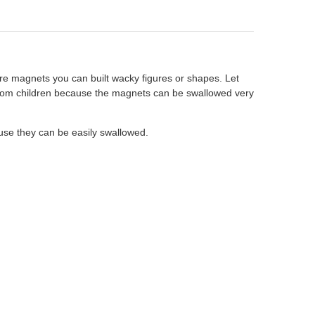
re magnets you can built wacky figures or shapes. Let
 from children because the magnets can be swallowed very
ause they can be easily swallowed.