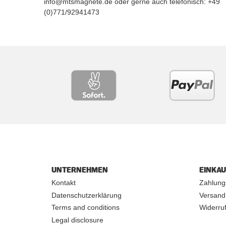
info@mtsmagnete.de oder gerne auch telefonisch: +49
(0)771/92941473
UNTERNEHMEN
EINKA
Kontakt
Zahlung
Datenschutzerklärung
Versand
Terms and conditions
Widerruf
Legal disclosure