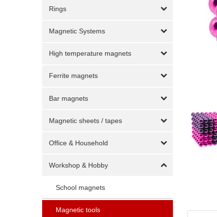
Rings
Magnetic Systems
High temperature magnets
Ferrite magnets
Bar magnets
Magnetic sheets / tapes
Office & Household
Workshop & Hobby
School magnets
Magnetic tools