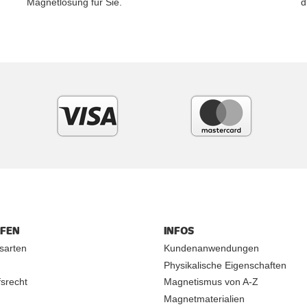
Magnetlösung für Sie.
d
UFEN
INFOS
sarten
Kundenanwendungen
Physikalische Eigenschaften
srecht
Magnetismus von A-Z
Magnetmaterialien