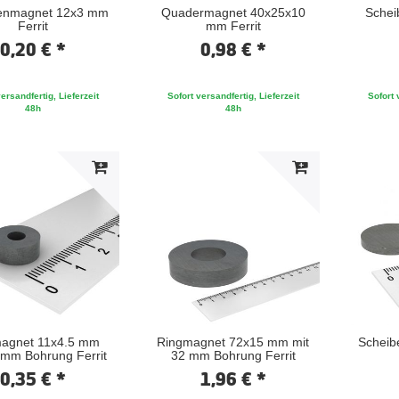
enmagnet 12x3 mm
Quadermagnet 40x25x10
Schei
Ferrit
mm Ferrit
0,20 € *
0,98 € *
ersandfertig, Lieferzeit
Sofort versandfertig, Lieferzeit
Sofort 
48h
48h
agnet 11x4.5 mm
Ringmagnet 72x15 mm mit
Scheib
 mm Bohrung Ferrit
32 mm Bohrung Ferrit
0,35 € *
1,96 € *