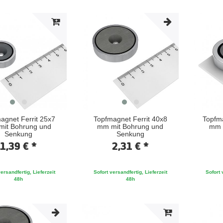
agnet Ferrit 25x7
Topfmagnet Ferrit 40x8
Topfma
it Bohrung und
mm mit Bohrung und
mm 
Senkung
Senkung
1,39 € *
2,31 € *
ersandfertig, Lieferzeit
Sofort versandfertig, Lieferzeit
Sofort 
48h
48h