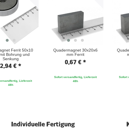
gnet Ferrit 50x10
Quadermagnet 30x20x6
Quade
it Bohrung und
mm Ferrit
m
Senkung
0,67 € *
2,94 € *
Sofort versandfertig, Lieferzeit
Sofort 
ersandfertig, Lieferzeit
48h
48h
Individuelle Fertigung