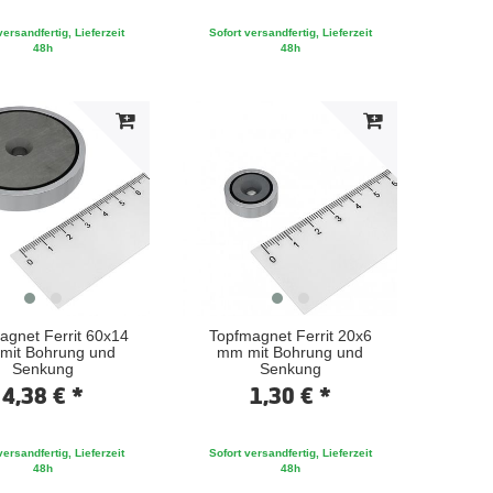
versandfertig, Lieferzeit
Sofort versandfertig, Lieferzeit
48h
48h
agnet Ferrit 60x14
Topfmagnet Ferrit 20x6
mit Bohrung und
mm mit Bohrung und
Senkung
Senkung
4,38 € *
1,30 € *
versandfertig, Lieferzeit
Sofort versandfertig, Lieferzeit
48h
48h