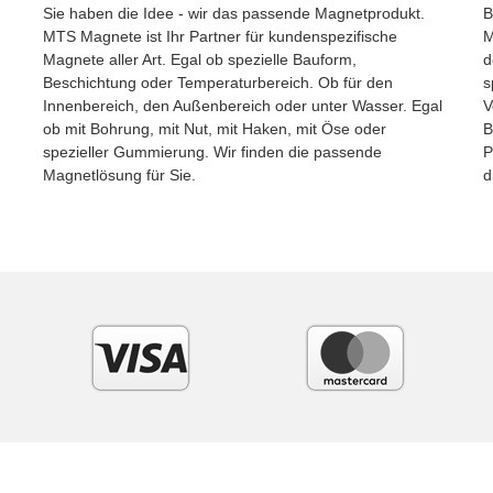
Sie haben die Idee - wir das passende Magnetprodukt.
B
MTS Magnete ist Ihr Partner für kundenspezifische
M
Magnete aller Art. Egal ob spezielle Bauform,
d
Beschichtung oder Temperaturbereich. Ob für den
s
Innenbereich, den Außenbereich oder unter Wasser. Egal
V
ob mit Bohrung, mit Nut, mit Haken, mit Öse oder
B
spezieller Gummierung. Wir finden die passende
P
Magnetlösung für Sie.
d