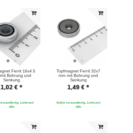
gnet Ferrit 16x4.5
Topfmagnet Ferrit 32x7
mit Bohrung und
mm mit Bohrung und
Senkung
Senkung
1,02 € *
1,49 € *
versandfertig, Lieferzeit
Sofort versandfertig, Lieferzeit
48h
48h