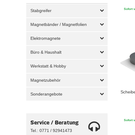
Sofort v
Stabgreifer
Magnetbänder / Magnetfolien
Elektromagnete
Büro & Haushalt
Werkstatt & Hobby
Magnetzubehör
Scheib
Sonderangebote
Sofort v
Service / Beratung
Tel.: 0771 / 92941473