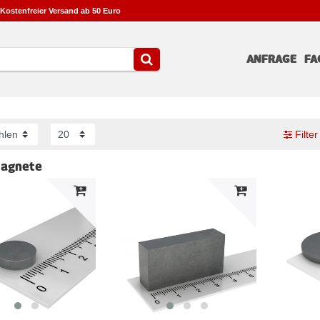
Kostenfreier Versand ab 50 Euro
ANFRAGE
FA
Filter
magnete