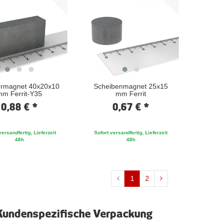
rmagnet 40x20x10
Scheibenmagnet 25x15
m Ferrit-Y35
mm Ferrit
0,88 € *
0,67 € *
versandfertig, Lieferzeit
Sofort versandfertig, Lieferzeit
48h
48h
1
2
Kundenspezifische Verpackung