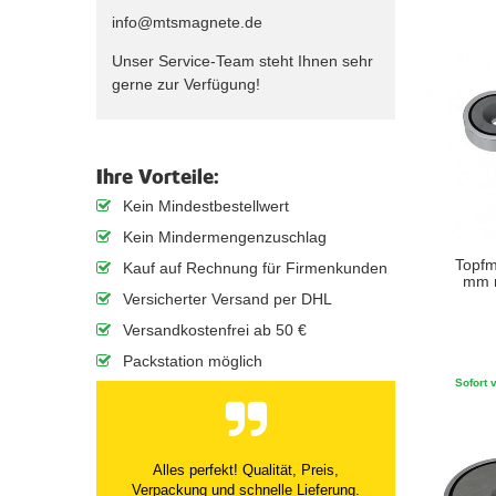
info@mtsmagnete.de
Unser Service-Team steht Ihnen sehr
gerne zur Verfügung!
Ihre Vorteile:
Kein Mindestbestellwert
Kein Mindermengenzuschlag
Topfm
Kauf auf Rechnung für Firmenkunden
mm m
Versicherter Versand per DHL
Versandkostenfrei ab 50 €
Packstation möglich
Sofort v
Alles perfekt! Qualität, Preis,
Verpackung und schnelle Lieferung.