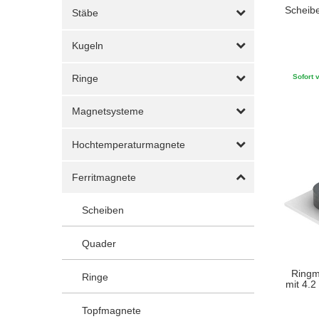
Scheib
Stäbe
Kugeln
Sofort v
Ringe
Magnetsysteme
Hochtemperaturmagnete
Ferritmagnete
Scheiben
Quader
Ringm
Ringe
mit 4.2
Topfmagnete