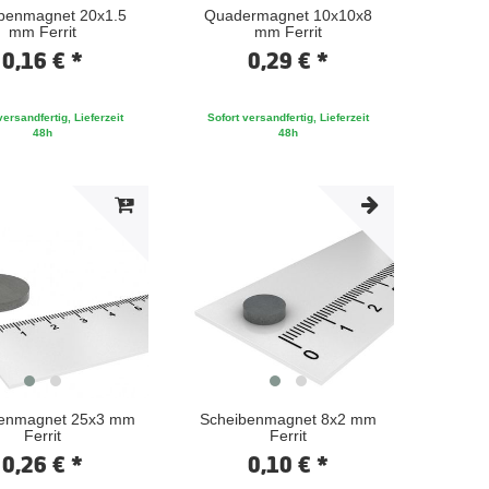
benmagnet 20x1.5
Quadermagnet 10x10x8
mm Ferrit
mm Ferrit
0,16 € *
0,29 € *
versandfertig, Lieferzeit
Sofort versandfertig, Lieferzeit
48h
48h
enmagnet 25x3 mm
Scheibenmagnet 8x2 mm
Ferrit
Ferrit
0,26 € *
0,10 € *