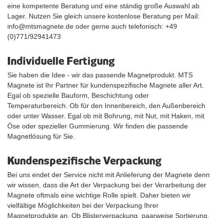
eine kompetente Beratung und eine ständig große Auswahl ab
Lager. Nutzen Sie gleich unsere kostenlose Beratung per Mail:
info@mtsmagnete.de oder gerne auch telefonisch: +49
(0)771/92941473
Individuelle Fertigung
Sie haben die Idee - wir das passende Magnetprodukt. MTS
Magnete ist Ihr Partner für kundenspezifische Magnete aller Art.
Egal ob spezielle Bauform, Beschichtung oder
Temperaturbereich. Ob für den Innenbereich, den Außenbereich
oder unter Wasser. Egal ob mit Bohrung, mit Nut, mit Haken, mit
Öse oder spezieller Gummierung. Wir finden die passende
Magnetlösung für Sie.
Kundenspezifische Verpackung
Bei uns endet der Service nicht mit Anlieferung der Magnete denn
wir wissen, dass die Art der Verpackung bei der Verarbeitung der
Magnete oftmals eine wichtige Rolle spielt. Daher bieten wir
vielfältige Möglichkeiten bei der Verpackung Ihrer
Magnetprodukte an. Ob Blisterverpackung, paarweise Sortierung,