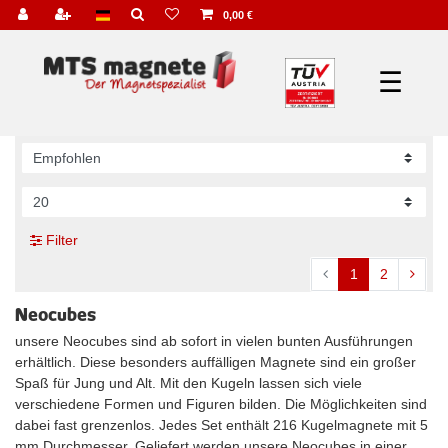
0,00 €
☰
Filter
1
2
Neocubes
unsere Neocubes sind ab sofort in vielen bunten Ausführungen
erhältlich. Diese besonders auffälligen Magnete sind ein großer
Spaß für Jung und Alt. Mit den Kugeln lassen sich viele
verschiedene Formen und Figuren bilden. Die Möglichkeiten sind
dabei fast grenzenlos. Jedes Set enthält 216 Kugelmagnete mit 5
mm Durchmesser. Geliefert werden unsere Neocubes in einer