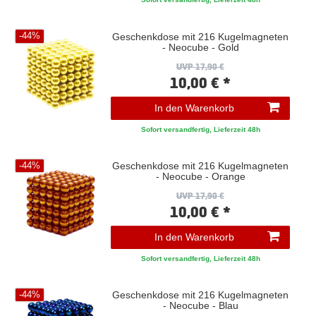
Geschenkdose mit 216 Kugelmagneten
-44%
- Neocube - Gold
UVP 17,90 €
10,00 € *
In den Warenkorb
Sofort versandfertig, Lieferzeit 48h
Geschenkdose mit 216 Kugelmagneten
-44%
- Neocube - Orange
UVP 17,90 €
10,00 € *
In den Warenkorb
Sofort versandfertig, Lieferzeit 48h
Geschenkdose mit 216 Kugelmagneten
-44%
- Neocube - Blau