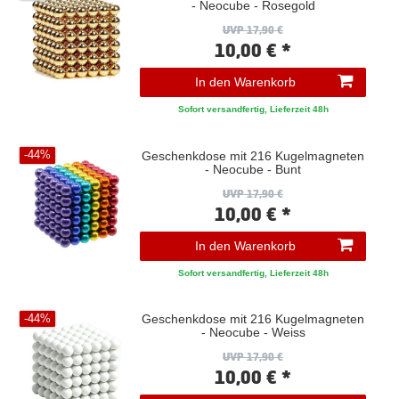
- Neocube - Rosegold
UVP 17,90 €
10,00 € *
In den Warenkorb
Sofort versandfertig, Lieferzeit 48h
Geschenkdose mit 216 Kugelmagneten
-44%
- Neocube - Bunt
UVP 17,90 €
10,00 € *
In den Warenkorb
Sofort versandfertig, Lieferzeit 48h
Geschenkdose mit 216 Kugelmagneten
-44%
- Neocube - Weiss
UVP 17,90 €
10,00 € *