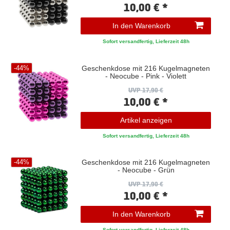
10,00 € *
In den Warenkorb
Sofort versandfertig, Lieferzeit 48h
Geschenkdose mit 216 Kugelmagneten
-44%
- Neocube - Pink - Violett
UVP 17,90 €
10,00 € *
Artikel anzeigen
Sofort versandfertig, Lieferzeit 48h
Geschenkdose mit 216 Kugelmagneten
-44%
- Neocube - Grün
UVP 17,90 €
10,00 € *
In den Warenkorb
Sofort versandfertig, Lieferzeit 48h