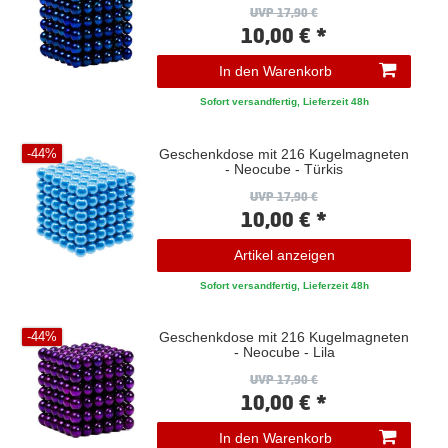
UVP 17,90 €
10,00 € *
In den Warenkorb
Sofort versandfertig, Lieferzeit 48h
Geschenkdose mit 216 Kugelmagneten
-44%
- Neocube - Türkis
UVP 17,90 €
10,00 € *
Artikel anzeigen
Sofort versandfertig, Lieferzeit 48h
Geschenkdose mit 216 Kugelmagneten
-44%
- Neocube - Lila
UVP 17,90 €
10,00 € *
In den Warenkorb