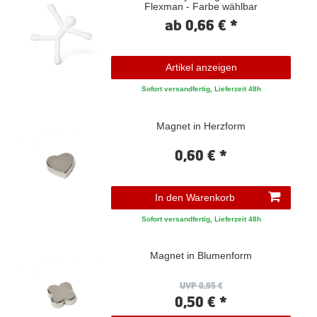
Flexman - Farbe wählbar
ab 0,66 € *
Artikel anzeigen
Sofort versandfertig, Lieferzeit 48h
Magnet in Herzform
0,60 € *
In den Warenkorb
Sofort versandfertig, Lieferzeit 48h
Magnet in Blumenform
UVP 0,95 €
0,50 € *