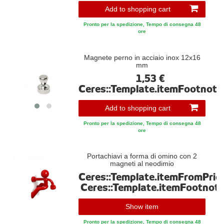
Add to shopping cart
Pronto per la spedizione, Tempo di consegna 48
ore
Magnete perno in acciaio inox 12x16
mm
1,53 €
Ceres::Template.itemFootnote
Add to shopping cart
Pronto per la spedizione, Tempo di consegna 48
ore
Portachiavi a forma di omino con 2
magneti al neodimio
Ceres::Template.itemFromPric
Ceres::Template.itemFootnot
Show item
Pronto per la spedizione, Tempo di consegna 48