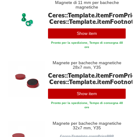
Magnete di 11 mm per bacheche
magnetiche
Ceres::Template.itemFromPric
Ceres::Template.itemFootnot
Show item
Pronto per la spedizione, Tempo di consegna 48
ore
Magnete per bacheche magnetiche
28x7 mm, Y35
Ceres::Template.itemFromPric
Ceres::Template.itemFootnot
Show item
Pronto per la spedizione, Tempo di consegna 48
ore
Magnete per bacheche magnetiche
32x7 mm, Y35
Ceres::Template.crossPriceRRP