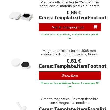
Magnete ufficio in ferrite 35x35x9 mm
cappuccio di materia plastica quadrato
0,66 €
Ceres::Template.itemFootnote
Add to shopping cart
Pronto per la spedizione, Tempo di consegna 48
ore
Magnete ufficio in ferrite 30x8 mm,
cappuccio di materia plastica, bianco
0,61 €
Ceres::Template.itemFootnote
Show item
Pronto per la spedizione, Tempo di consegna 48
ore
Ometto magnetico Flexman flessibile
con 4 magneti al neodimio
Ceres::Template.itemFromPric