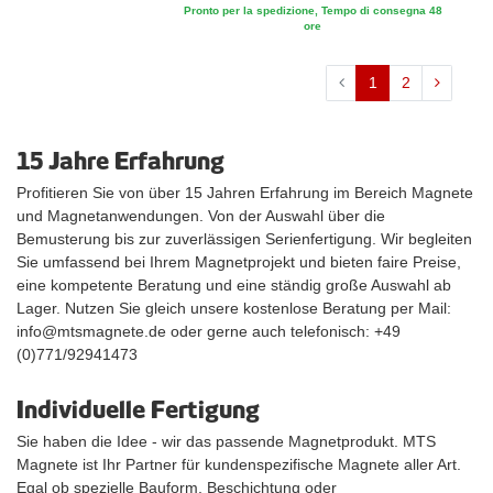
Pronto per la spedizione, Tempo di consegna 48
ore
1
2
15 Jahre Erfahrung
Profitieren Sie von über 15 Jahren Erfahrung im Bereich Magnete
und Magnetanwendungen. Von der Auswahl über die
Bemusterung bis zur zuverlässigen Serienfertigung. Wir begleiten
Sie umfassend bei Ihrem Magnetprojekt und bieten faire Preise,
eine kompetente Beratung und eine ständig große Auswahl ab
Lager. Nutzen Sie gleich unsere kostenlose Beratung per Mail:
info@mtsmagnete.de oder gerne auch telefonisch: +49
(0)771/92941473
Individuelle Fertigung
Sie haben die Idee - wir das passende Magnetprodukt. MTS
Magnete ist Ihr Partner für kundenspezifische Magnete aller Art.
Egal ob spezielle Bauform, Beschichtung oder