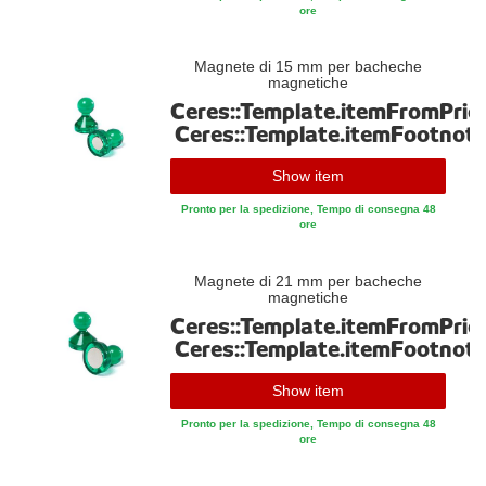
ore
Magnete di 15 mm per bacheche
magnetiche
Ceres::Template.itemFromPric
Ceres::Template.itemFootnot
Show item
Pronto per la spedizione, Tempo di consegna 48
ore
Magnete di 21 mm per bacheche
magnetiche
Ceres::Template.itemFromPric
Ceres::Template.itemFootnot
Show item
Pronto per la spedizione, Tempo di consegna 48
ore