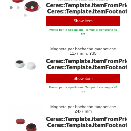
Ceres::Template.itemFromPric
Ceres::Template.itemFootnot
Show item
Pronto per la spedizione, Tempo di consegna 48
ore
Magnete per bacheche magnetiche
11x7 mm, Y35
Ceres::Template.itemFromPric
Ceres::Template.itemFootnot
Show item
Pronto per la spedizione, Tempo di consegna 48
ore
Magnete per bacheche magnetiche
24x7 mm
Ceres::Template.itemFromPric
Ceres::Template.itemFootnot