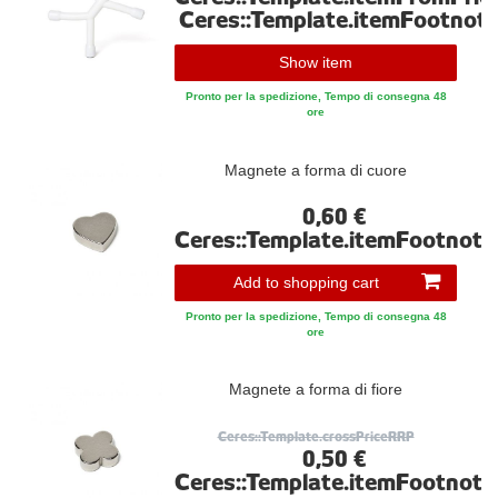
Ceres::Template.itemFootnot
Show item
Pronto per la spedizione, Tempo di consegna 48
ore
Magnete a forma di cuore
0,60 €
Ceres::Template.itemFootnote
Add to shopping cart
Pronto per la spedizione, Tempo di consegna 48
ore
Magnete a forma di fiore
Ceres::Template.crossPriceRRP
0,50 €
Ceres::Template.itemFootnote