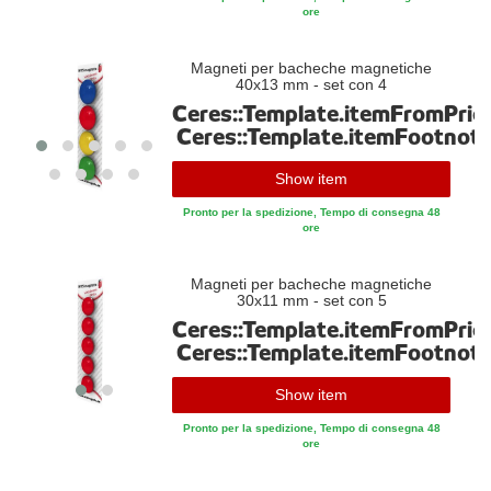
Hangman è originale e forte e serve perfettamente per fissare dei
ore
oggetti importanti sulla lavagna.
Magneti per bacheche magnetiche
Magnete per lavagna magnetica, magnete per l'ufficio e molto di
40x13 mm - set con 4
più ...
Ceres::Template.itemFromPric
Ceres::Template.itemFootnot
Abbiamo tanti magneti differenti nel nostro grande assortimento!
Qui trovi non solo vernice magnetica, nastri e fogli magnetici, ma
Show item
naturalmente anche sfere magnetiche, magneti con base,
magneti per il frigorifero e cilindri magnetici. Il magnete con
Pronto per la spedizione, Tempo di consegna 48
gancio è anche molto utile. Sarei entusiasmato del grande
ore
assortimento disponibile nel nostro shop! Scopri tutte le categorie!
Magneti per bacheche magnetiche
30x11 mm - set con 5
Ceres::Template.itemFromPric
Ceres::Template.itemFootnot
Show item
Pronto per la spedizione, Tempo di consegna 48
ore