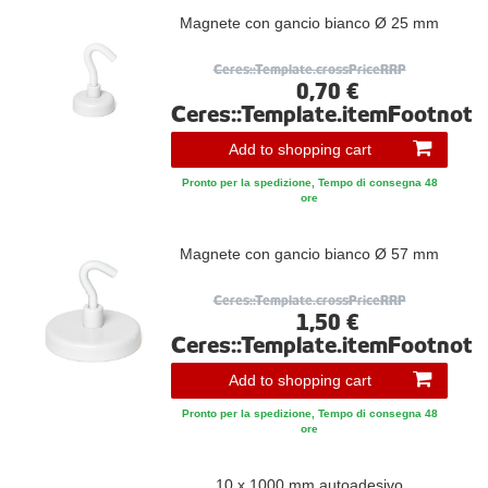
Magnete con gancio bianco Ø 25 mm
Ceres::Template.crossPriceRRP
0,70 €
Ceres::Template.itemFootnote
Add to shopping cart
Pronto per la spedizione, Tempo di consegna 48
ore
Magnete con gancio bianco Ø 57 mm
Ceres::Template.crossPriceRRP
1,50 €
Ceres::Template.itemFootnote
Add to shopping cart
Pronto per la spedizione, Tempo di consegna 48
ore
10 x 1000 mm autoadesivo