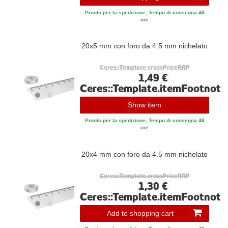
Pronto per la spedizione, Tempo di consegna 48
ore
20x5 mm con foro da 4.5 mm nichelato
Ceres::Template.crossPriceRRP
1,49 €
Ceres::Template.itemFootnote
Show item
Pronto per la spedizione, Tempo di consegna 48
ore
20x4 mm con foro da 4.5 mm nichelato
Ceres::Template.crossPriceRRP
1,30 €
Ceres::Template.itemFootnote
Add to shopping cart