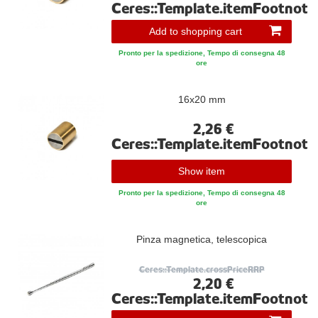
Ceres::Template.itemFootnote
Add to shopping cart
Pronto per la spedizione, Tempo di consegna 48
ore
16x20 mm
2,26 €
Ceres::Template.itemFootnote
Show item
Pronto per la spedizione, Tempo di consegna 48
ore
Pinza magnetica, telescopica
Ceres::Template.crossPriceRRP
2,20 €
Ceres::Template.itemFootnote