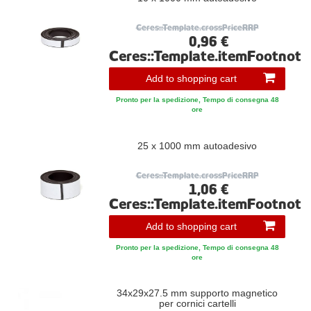
Ceres::Template.crossPriceRRP
0,96 €
Ceres::Template.itemFootnote
Add to shopping cart
Pronto per la spedizione, Tempo di consegna 48
ore
25 x 1000 mm autoadesivo
Ceres::Template.crossPriceRRP
1,06 €
Ceres::Template.itemFootnote
Add to shopping cart
Pronto per la spedizione, Tempo di consegna 48
ore
34x29x27.5 mm supporto magnetico
per cornici cartelli