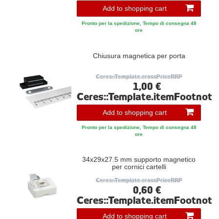
Add to shopping cart
Pronto per la spedizione, Tempo di consegna 48
ore
Chiusura magnetica per porta
Ceres::Template.crossPriceRRP
1,00 €
Ceres::Template.itemFootnote
Add to shopping cart
Pronto per la spedizione, Tempo di consegna 48
ore
34x29x27.5 mm supporto magnetico
per cornici cartelli
Ceres::Template.crossPriceRRP
0,60 €
Ceres::Template.itemFootnote
Add to shopping cart