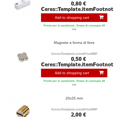
0,80 €
Ceres::Template.itemFootnote
Add to shopping cart
Pronto per la spedizione, Tempo di consegna 48
ore
Magnete a forma di fiore
Ceres::Template.crossPriceRRP
0,50 €
Ceres::Template.itemFootnote
Add to shopping cart
Pronto per la spedizione, Tempo di consegna 48
ore
20x25 mm
Ceres::Template.crossPriceRRP
2,00 €