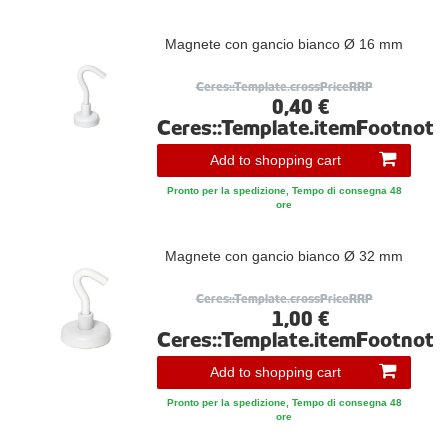
Magnete con gancio bianco Ø 16 mm
Ceres::Template.crossPriceRRP
0,40 €
Ceres::Template.itemFootnote
Add to shopping cart
Pronto per la spedizione, Tempo di consegna 48
ore
Magnete con gancio bianco Ø 32 mm
Ceres::Template.crossPriceRRP
1,00 €
Ceres::Template.itemFootnote
Add to shopping cart
Pronto per la spedizione, Tempo di consegna 48
ore