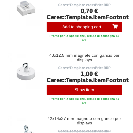
Ceres::Template.crossPriceRRP
0,70 €
Ceres::Template.itemFootnote
Add to shopping cart
Pronto per la spedizione, Tempo di consegna 48
ore
43x12.5 mm magnete con gancio per
displays
Ceres::Template.crossPriceRRP
1,00 €
Ceres::Template.itemFootnote
Show item
Pronto per la spedizione, Tempo di consegna 48
ore
42x14x37 mm magnete con gancio per
displays
Ceres::Template.crossPriceRRP