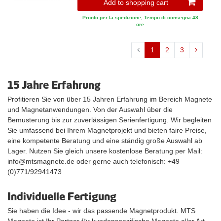
Add to shopping cart
Pronto per la spedizione, Tempo di consegna 48
ore
1
2
3
15 Jahre Erfahrung
Profitieren Sie von über 15 Jahren Erfahrung im Bereich Magnete
und Magnetanwendungen. Von der Auswahl über die
Bemusterung bis zur zuverlässigen Serienfertigung. Wir begleiten
Sie umfassend bei Ihrem Magnetprojekt und bieten faire Preise,
eine kompetente Beratung und eine ständig große Auswahl ab
Lager. Nutzen Sie gleich unsere kostenlose Beratung per Mail:
info@mtsmagnete.de oder gerne auch telefonisch: +49
(0)771/92941473
Individuelle Fertigung
Sie haben die Idee - wir das passende Magnetprodukt. MTS
Magnete ist Ihr Partner für kundenspezifische Magnete aller Art.