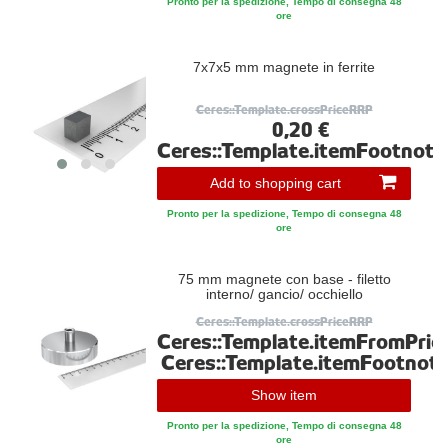
Pronto per la spedizione, Tempo di consegna 48
ore
7x7x5 mm magnete in ferrite
Ceres::Template.crossPriceRRP
0,20 €
Ceres::Template.itemFootnote
Add to shopping cart
Pronto per la spedizione, Tempo di consegna 48
ore
75 mm magnete con base - filetto
interno/ gancio/ occhiello
Ceres::Template.crossPriceRRP
Ceres::Template.itemFromPric
Ceres::Template.itemFootnot
Show item
Pronto per la spedizione, Tempo di consegna 48
ore