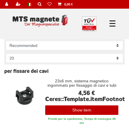
0,00 €
☰
per fissare dei cavi
23x6 mm, sistema magnetico
ingommato per fissaggio di cavi e tubi
4,56 €
Ceres::Template.itemFootnote
Show item
Pronto per la spedizione, Tempo di consegna 48
ore