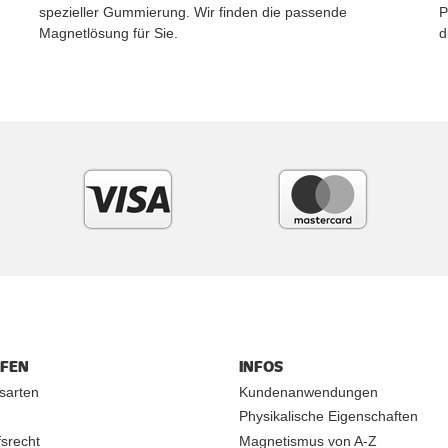
spezieller Gummierung. Wir finden die passende
P
Magnetlösung für Sie.
d
UFEN
INFOS
sarten
Kundenanwendungen
Physikalische Eigenschaften
srecht
Magnetismus von A-Z