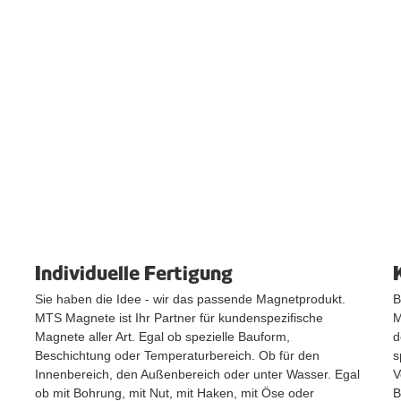
Individuelle Fertigung
Sie haben die Idee - wir das passende Magnetprodukt.
B
MTS Magnete ist Ihr Partner für kundenspezifische
M
Magnete aller Art. Egal ob spezielle Bauform,
d
Beschichtung oder Temperaturbereich. Ob für den
s
Innenbereich, den Außenbereich oder unter Wasser. Egal
V
ob mit Bohrung, mit Nut, mit Haken, mit Öse oder
B