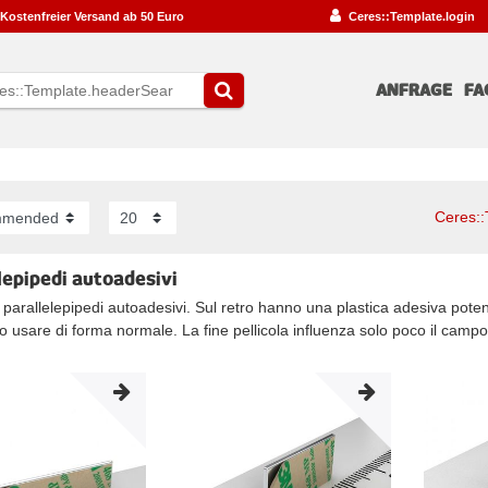
Kostenfreier Versand ab 50 Euro
Ceres::Template.login
ANFRAGE
FA
Ceres::
lepipedi autoadesivi
i parallelepipedi autoadesivi. Sul retro hanno una plastica adesiva poten
o usare di forma normale. La fine pellicola influenza solo poco il camp