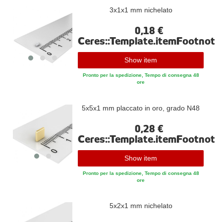
3x1x1 mm nichelato
0,18 €
Ceres::Template.itemFootnote
Show item
Pronto per la spedizione, Tempo di consegna 48
ore
5x5x1 mm placcato in oro, grado N48
0,28 €
Ceres::Template.itemFootnote
Show item
Pronto per la spedizione, Tempo di consegna 48
ore
5x2x1 mm nichelato