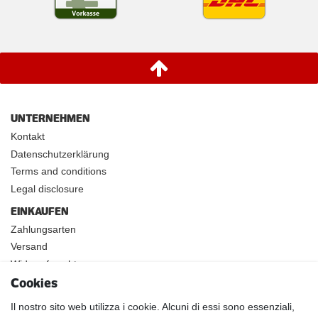
UNTERNEHMEN
Kontakt
Datenschutzerklärung
Terms and conditions
Legal disclosure
EINKAUFEN
Zahlungsarten
Versand
Widerrufsrecht
Cookies
INFOS
Kundenanwendungen
Il nostro sito web utilizza i cookie. Alcuni di essi sono essenziali,