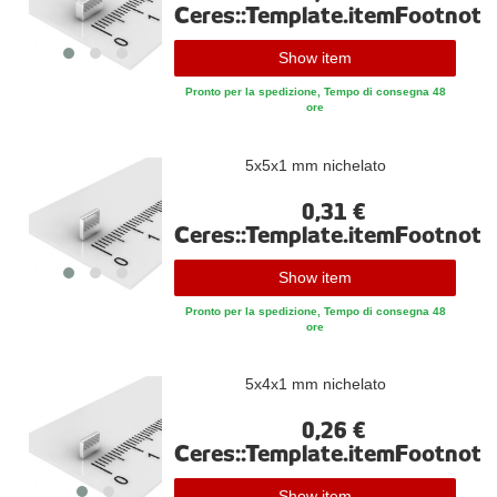
Ceres::Template.itemFootnote
Show item
Pronto per la spedizione, Tempo di consegna 48
ore
5x5x1 mm nichelato
0,31 €
Ceres::Template.itemFootnote
Show item
Pronto per la spedizione, Tempo di consegna 48
ore
5x4x1 mm nichelato
0,26 €
Ceres::Template.itemFootnote
Show item