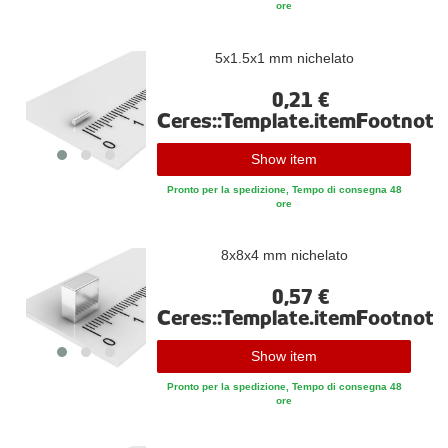
ore
5x1.5x1 mm nichelato
0,21 €
Ceres::Template.itemFootnote
Show item
Pronto per la spedizione, Tempo di consegna 48
ore
8x8x4 mm nichelato
0,57 €
Ceres::Template.itemFootnote
Show item
Pronto per la spedizione, Tempo di consegna 48
ore