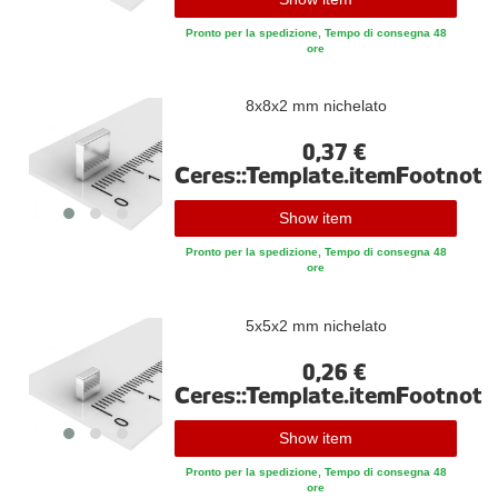
Pronto per la spedizione, Tempo di consegna 48
ore
8x8x2 mm nichelato
0,37 €
Ceres::Template.itemFootnote
Show item
Pronto per la spedizione, Tempo di consegna 48
ore
5x5x2 mm nichelato
0,26 €
Ceres::Template.itemFootnote
Show item
Pronto per la spedizione, Tempo di consegna 48
ore