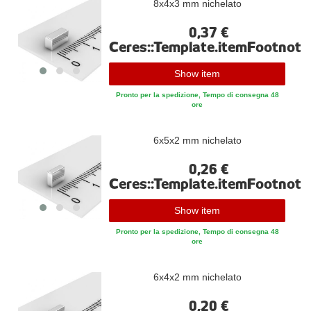
8x4x3 mm nichelato
0,37 €
Ceres::Template.itemFootnote
Show item
Pronto per la spedizione, Tempo di consegna 48
ore
6x5x2 mm nichelato
0,26 €
Ceres::Template.itemFootnote
Show item
Pronto per la spedizione, Tempo di consegna 48
ore
6x4x2 mm nichelato
0,20 €