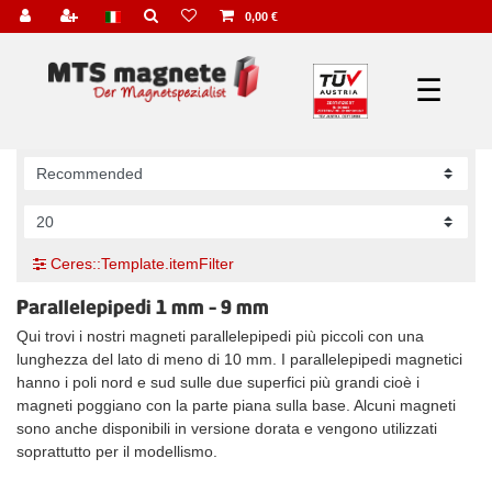
0,00 €
☰
Ceres::Template.itemFilter
Parallelepipedi 1 mm - 9 mm
Qui trovi i nostri magneti parallelepipedi più piccoli con una
lunghezza del lato di meno di 10 mm. I parallelepipedi magnetici
hanno i poli nord e sud sulle due superfici più grandi cioè i
magneti poggiano con la parte piana sulla base. Alcuni magneti
sono anche disponibili in versione dorata e vengono utilizzati
soprattutto per il modellismo.