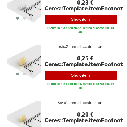
0,23 €
Ceres::Template.itemFootnote
Show item
Pronto per la spedizione, Tempo di consegna 48
ore
5x5x2 mm placcato in oro
0,25 €
Ceres::Template.itemFootnote
Show item
Pronto per la spedizione, Tempo di consegna 48
ore
5x4x1 mm placcato in oro
0,20 €
Ceres::Template.itemFootnote