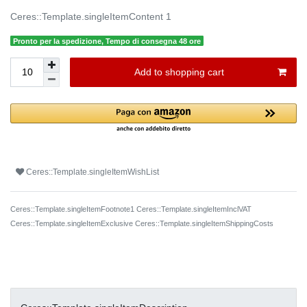
Ceres::Template.singleItemContent
1
Pronto per la spedizione, Tempo di consegna 48 ore
Add to shopping cart
Ceres::Template.singleItemWishList
Ceres::Template.singleItemFootnote1 Ceres::Template.singleItemInclVAT
Ceres::Template.singleItemExclusive
Ceres::Template.singleItemShippingCosts