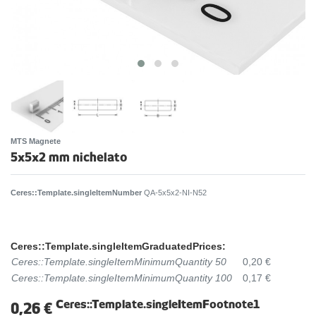
MTS Magnete
5x5x2 mm nichelato
Ceres::Template.singleItemNumber
QA-5x5x2-NI-N52
Ceres::Template.singleItemGraduatedPrices:
Ceres::Template.singleItemMinimumQuantity 50
0,20 €
Ceres::Template.singleItemMinimumQuantity 100
0,17 €
Ceres::Template.singleItemFootnote1
0,26 €