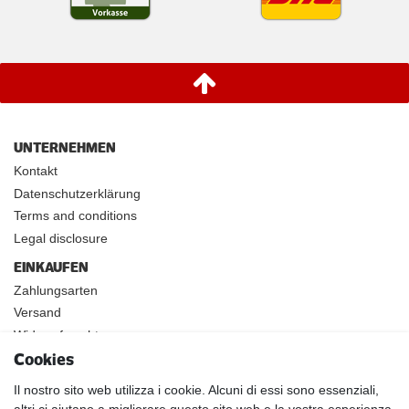
UNTERNEHMEN
Kontakt
Datenschutzerklärung
Terms and conditions
Legal disclosure
EINKAUFEN
Zahlungsarten
Versand
Widerrufsrecht
Cookies
INFOS
Kundenanwendungen
Il nostro sito web utilizza i cookie. Alcuni di essi sono essenziali,