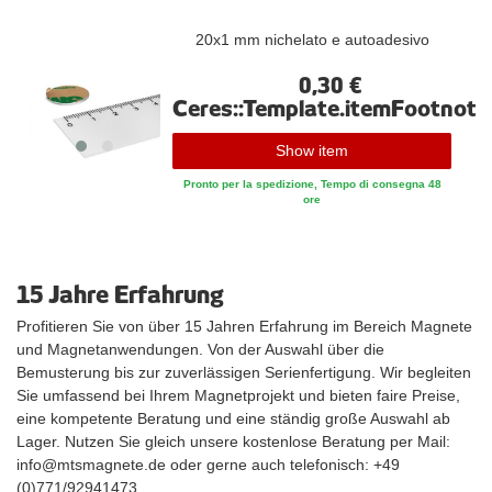
20x1 mm nichelato e autoadesivo
0,30 €
Ceres::Template.itemFootnote
Show item
Pronto per la spedizione, Tempo di consegna 48
ore
15 Jahre Erfahrung
Profitieren Sie von über 15 Jahren Erfahrung im Bereich Magnete
und Magnetanwendungen. Von der Auswahl über die
Bemusterung bis zur zuverlässigen Serienfertigung. Wir begleiten
Sie umfassend bei Ihrem Magnetprojekt und bieten faire Preise,
eine kompetente Beratung und eine ständig große Auswahl ab
Lager. Nutzen Sie gleich unsere kostenlose Beratung per Mail:
info@mtsmagnete.de oder gerne auch telefonisch: +49
(0)771/92941473