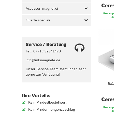
Cere
Accessori magnetici
Pronto p
di
Offerte speciali
Service / Beratung
Tel.: 0771 / 92941473
info@mtsmagnete.de
Unser Service-Team steht Ihnen sehr
gerne zur Verfügung!
5x1
Ihre Vorteile:
Cere
Kein Mindestbestellwert
Pronto p
Kein Mindermengenzuschlag
di