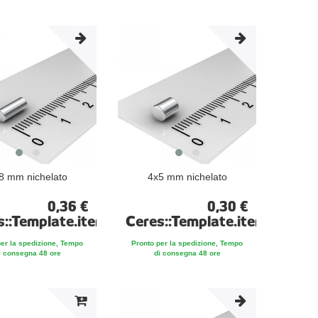
8 mm nichelato
4x5 mm nichelato
0,36 €
0,30 €
te
s::Template.itemFootnote
Ceres::Template.itemFootno
per la spedizione, Tempo
Pronto per la spedizione, Tempo
i consegna 48 ore
di consegna 48 ore