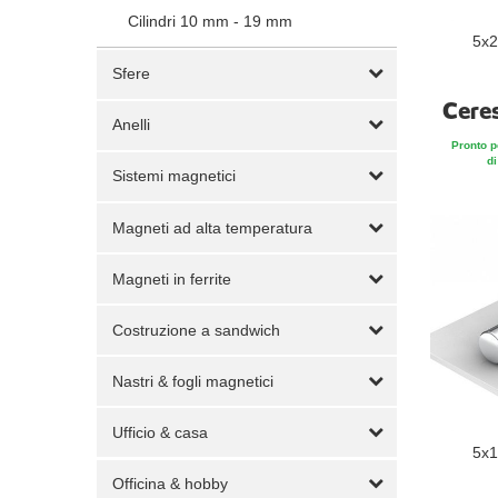
Cilindri 10 mm - 19 mm
5x2
Sfere
Cere
Anelli
Pronto p
di
Sistemi magnetici
Magneti ad alta temperatura
Magneti in ferrite
Costruzione a sandwich
Nastri & fogli magnetici
Ufficio & casa
5x1
Officina & hobby