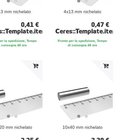
3 mm nichelato
4x13 mm nichelato
0,41 €
0,47 €
te
s::Template.itemFootnote
Ceres::Template.itemFootno
per la spedizione, Tempo
Pronto per la spedizione, Tempo
i consegna 48 ore
di consegna 48 ore
20 mm nichelato
10x40 mm nichelato