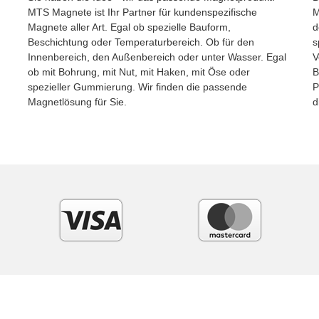
MTS Magnete ist Ihr Partner für kundenspezifische
M
Magnete aller Art. Egal ob spezielle Bauform,
d
Beschichtung oder Temperaturbereich. Ob für den
s
Innenbereich, den Außenbereich oder unter Wasser. Egal
V
ob mit Bohrung, mit Nut, mit Haken, mit Öse oder
B
spezieller Gummierung. Wir finden die passende
P
Magnetlösung für Sie.
d