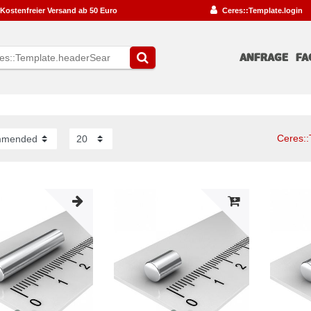
Kostenfreier Versand ab 50 Euro
Ceres::Template.login
ANFRAGE
FA
Ceres::