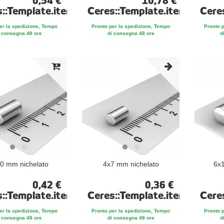
0,54 €
10,78 €
s::Template.itemFootnote
Ceres::Template.itemFootno
Cere
er la spedizione, Tempo
Pronto per la spedizione, Tempo
Pronto 
 consegna 48 ore
di consegna 48 ore
d
0 mm nichelato
4x7 mm nichelato
6x1
0,42 €
0,36 €
s::Template.itemFootnote
Ceres::Template.itemFootno
Cere
er la spedizione, Tempo
Pronto per la spedizione, Tempo
Pronto 
 consegna 48 ore
di consegna 48 ore
d