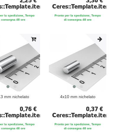
2,25 €
3,30 €
te
s::Template.itemFootnote
Ceres::Template.itemFootno
per la spedizione, Tempo
Pronto per la spedizione, Tempo
i consegna 48 ore
di consegna 48 ore
3 mm nichelato
4x10 mm nichelato
0,76 €
0,37 €
te
s::Template.itemFootnote
Ceres::Template.itemFootno
per la spedizione, Tempo
Pronto per la spedizione, Tempo
i consegna 48 ore
di consegna 48 ore