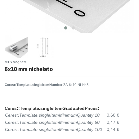
MTS Magnete
6x10 mm nichelato
Ceres::Template.singleItemNumber
ZA-6x10-NI-N45
Ceres::Template.singleItemGraduatedPrices:
Ceres::Template.singleItemMinimumQuantity 10
0,60 €
Ceres::Template.singleItemMinimumQuantity 50
0,47 €
Ceres::Template.singleItemMinimumQuantity 100
0,44 €