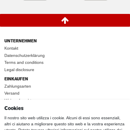
UNTERNEHMEN
Kontakt
Datenschutzerklärung
Terms and conditions
Legal disclosure
EINKAUFEN
Zahlungsarten
Versand
Widerrufsrecht
Cookies
INFOS
Kundenanwendungen
Il nostro sito web utilizza i cookie. Alcuni di essi sono essenziali,
altri ci aiutano a migliorare questo sito web e la vostra esperienza
Physikalische Eigenschaften