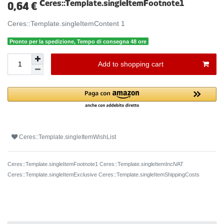
Ceres::Template.singleItemFootnote1
0,64 €
Ceres::Template.singleItemContent
1
Pronto per la spedizione, Tempo di consegna 48 ore
Add to shopping cart
Ceres::Template.singleItemWishList
Ceres::Template.singleItemFootnote1 Ceres::Template.singleItemInclVAT
Ceres::Template.singleItemExclusive
Ceres::Template.singleItemShippingCosts