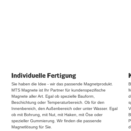
Individuelle Fertigung
Sie haben die Idee - wir das passende Magnetprodukt.
B
MTS Magnete ist Ihr Partner für kundenspezifische
M
Magnete aller Art. Egal ob spezielle Bauform,
d
Beschichtung oder Temperaturbereich. Ob für den
s
Innenbereich, den Außenbereich oder unter Wasser. Egal
V
ob mit Bohrung, mit Nut, mit Haken, mit Öse oder
B
spezieller Gummierung. Wir finden die passende
P
Magnetlösung für Sie.
d