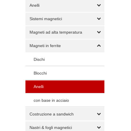
Anelli
Sistemi magnetici
Magneti ad alta temperatura
Magneti in ferrite
Dischi
Blocchi
Anelli
con base in acciaio
Costruzione a sandwich
Nastri & fogli magnetici