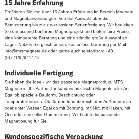
15 Jahre Erfahrung
Profitieren Sie von über 15 Jahren Erfahrung im Bereich Magnete
und Magnetanwendungen. Von der Auswahl über die
Bemusterung bis zur zuverlässigen Serienfertigung. Wir begleiten
Sie umfassend bei Ihrem Magnetprojekt und bieten faire Preise,
eine kompetente Beratung und eine ständig große Auswahl ab
Lager. Nutzen Sie gleich unsere kostenlose Beratung per Mail:
info@mtsmagnete.de oder gerne auch telefonisch: +49
(0)771/92941473
Individuelle Fertigung
Sie haben die Idee - wir das passende Magnetprodukt. MTS
Magnete ist Ihr Partner für kundenspezifische Magnete aller Art.
Egal ob spezielle Bauform, Beschichtung oder
Temperaturbereich. Ob für den Innenbereich, den Außenbereich
oder unter Wasser. Egal ob mit Bohrung, mit Nut, mit Haken, mit
Öse oder spezieller Gummierung. Wir finden die passende
Magnetlösung für Sie.
Kundenspezifische Verpackung