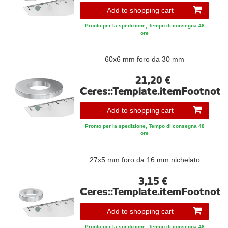
Add to shopping cart
Pronto per la spedizione, Tempo di consegna 48
ore
60x6 mm foro da 30 mm
21,20 €
Ceres::Template.itemFootnote
Add to shopping cart
Pronto per la spedizione, Tempo di consegna 48
ore
27x5 mm foro da 16 mm nichelato
3,15 €
Ceres::Template.itemFootnote
Add to shopping cart
Pronto per la spedizione, Tempo di consegna 48