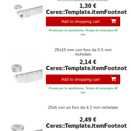
Ceres::Template.crossPriceRRP
1,30 €
Ceres::Template.itemFootnote
Add to shopping cart
Pronto per la spedizione, Tempo di consegna 48
ore
20x10 mm con foro da 5.5 mm
nichelato
2,14 €
Ceres::Template.itemFootnote
Add to shopping cart
Pronto per la spedizione, Tempo di consegna 48
ore
25x5 con un foro da 4.2 mm nichelato
2,49 €
Ceres::Template.itemFootnote