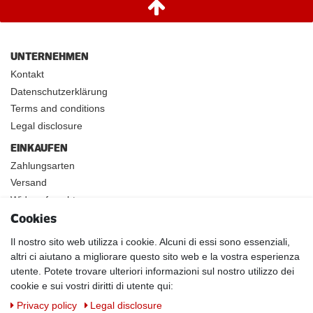
UNTERNEHMEN
Kontakt
Datenschutzerklärung
Terms and conditions
Legal disclosure
EINKAUFEN
Zahlungsarten
Versand
Widerrufsrecht
Cookies
INFOS
Kundenanwendungen
Il nostro sito web utilizza i cookie. Alcuni di essi sono essenziali,
altri ci aiutano a migliorare questo sito web e la vostra esperienza
Physikalische Eigenschaften
utente. Potete trovare ulteriori informazioni sul nostro utilizzo dei
Magnetismus von A-Z
cookie e sui vostri diritti di utente qui:
Magnetmaterialien
Privacy policy
Legal disclosure
Downloads