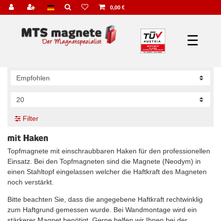
0,00 €
☰
Filter
mit Haken
Topfmagnete mit einschraubbaren Haken für den professionellen
Einsatz. Bei den Topfmagneten sind die Magnete (Neodym) in
einen Stahltopf eingelassen welcher die Haftkraft des Magneten
noch verstärkt.
Bitte beachten Sie, dass die angegebene Haftkraft rechtwinklig
zum Haftgrund gemessen wurde. Bei Wandmontage wird ein
stärkerer Magnet benötigt. Gerne helfen wir Ihnen bei der