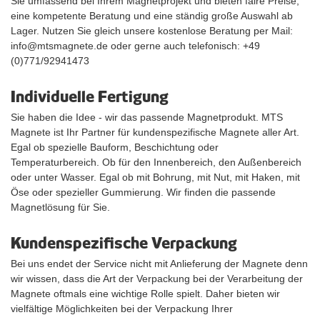
Sie umfassend bei Ihrem Magnetprojekt und bieten faire Preise,
eine kompetente Beratung und eine ständig große Auswahl ab
Lager. Nutzen Sie gleich unsere kostenlose Beratung per Mail:
info@mtsmagnete.de oder gerne auch telefonisch: +49
(0)771/92941473
Individuelle Fertigung
Sie haben die Idee - wir das passende Magnetprodukt. MTS
Magnete ist Ihr Partner für kundenspezifische Magnete aller Art.
Egal ob spezielle Bauform, Beschichtung oder
Temperaturbereich. Ob für den Innenbereich, den Außenbereich
oder unter Wasser. Egal ob mit Bohrung, mit Nut, mit Haken, mit
Öse oder spezieller Gummierung. Wir finden die passende
Magnetlösung für Sie.
Kundenspezifische Verpackung
Bei uns endet der Service nicht mit Anlieferung der Magnete denn
wir wissen, dass die Art der Verpackung bei der Verarbeitung der
Magnete oftmals eine wichtige Rolle spielt. Daher bieten wir
vielfältige Möglichkeiten bei der Verpackung Ihrer