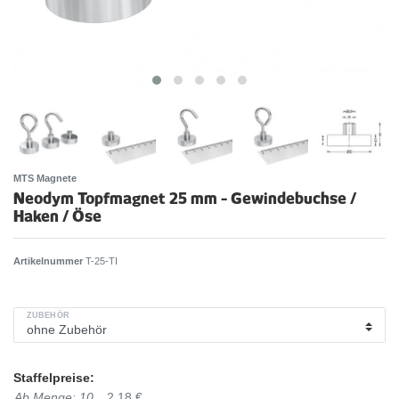
MTS Magnete
Neodym Topfmagnet 25 mm - Gewindebuchse /
Haken / Öse
Artikelnummer
T-25-TI
ZUBEHÖR
Staffelpreise:
Ab Menge: 10
2,18 €