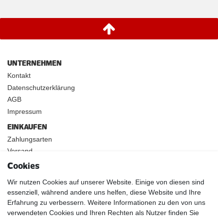
UNTERNEHMEN
Kontakt
Datenschutzerklärung
AGB
Impressum
EINKAUFEN
Zahlungsarten
Versand
Widerrufsrecht
Cookies
INFOS
Wir nutzen Cookies auf unserer Website. Einige von diesen sind
Kundenanwendungen
essenziell, während andere uns helfen, diese Website und Ihre
Erfahrung zu verbessern. Weitere Informationen zu den von uns
Physikalische Eigenschaften
verwendeten Cookies und Ihren Rechten als Nutzer finden Sie
Magnetismus von A-Z