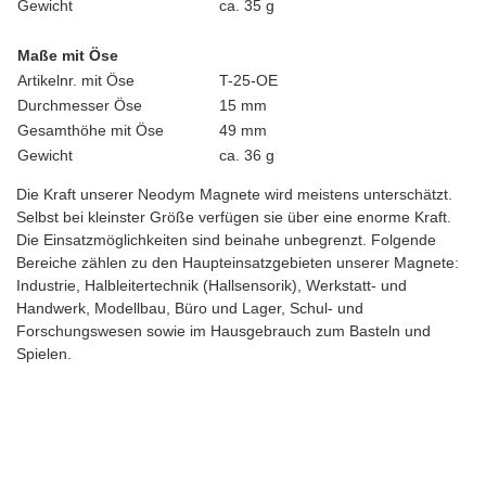
Gewicht
ca. 35 g
Maße mit Öse
Artikelnr. mit Öse
T-25-OE
Durchmesser Öse
15 mm
Gesamthöhe mit Öse
49 mm
Gewicht
ca. 36 g
Die Kraft unserer Neodym Magnete wird meistens unterschätzt.
Selbst bei kleinster Größe verfügen sie über eine enorme Kraft.
Die Einsatzmöglichkeiten sind beinahe unbegrenzt. Folgende
Bereiche zählen zu den Haupteinsatzgebieten unserer Magnete:
Industrie, Halbleitertechnik (Hallsensorik), Werkstatt- und
Handwerk, Modellbau, Büro und Lager, Schul- und
Forschungswesen sowie im Hausgebrauch zum Basteln und
Spielen.