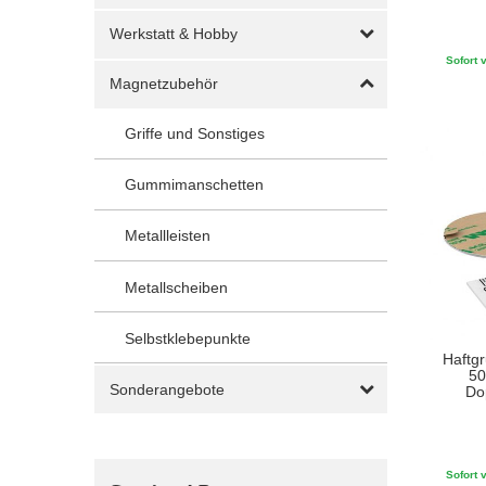
Werkstatt & Hobby
Sofort v
Magnetzubehör
Griffe und Sonstiges
Gummimanschetten
Metallleisten
Metallscheiben
Selbstklebepunkte
Haftgr
50
Sonderangebote
Do
Sofort v