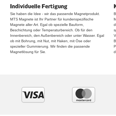
Individuelle Fertigung
Sie haben die Idee - wir das passende Magnetprodukt.
B
MTS Magnete ist Ihr Partner für kundenspezifische
M
Magnete aller Art. Egal ob spezielle Bauform,
d
Beschichtung oder Temperaturbereich. Ob für den
s
Innenbereich, den Außenbereich oder unter Wasser. Egal
V
ob mit Bohrung, mit Nut, mit Haken, mit Öse oder
B
spezieller Gummierung. Wir finden die passende
P
Magnetlösung für Sie.
d