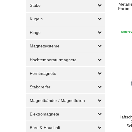
Metalll
Stäbe
Farbe:
Kugeln
Sofort v
Ringe
Magnetsysteme
Hochtemperaturmagnete
Ferritmagnete
Stabgreifer
Magnetbänder / Magnetfolien
Elektromagnete
Haftsch
Sc
Büro & Haushalt