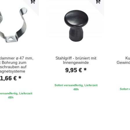
lklammer ⌀ 47 mm,
Stahlgriff - brüniert mit
Ku
t Bohrung zum
Innengewinde
Gewinde
schrauben auf
9,95 € *
agnetsysteme
1,66 € *
Sofort versandfertig, Lieferzeit
Sofort 
48h
ersandfertig, Lieferzeit
48h