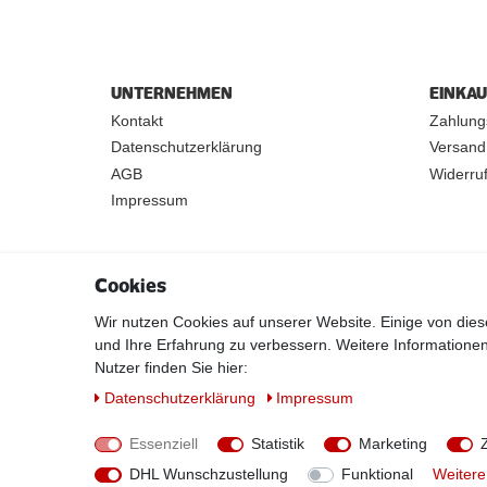
UNTERNEHMEN
EINKA
Kontakt
Zahlung
Datenschutzerklärung
Versand
AGB
Widerruf
Impressum
Cookies
Wir nutzen Cookies auf unserer Website. Einige von dies
und Ihre Erfahrung zu verbessern. Weitere Information
Nutzer finden Sie hier:
Daten­schutz­erklärung
Impressum
Essenziell
Statistik
Marketing
* Alle Preise verstehen sich inkl. MwSt. zzgl. Versandkost
DHL Wunschzustellung
Funktional
Weitere