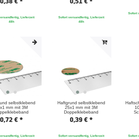
0,38 € *
0,51 € *
Sofort 
ersandfertig, Lieferzeit
Sofort versandfertig, Lieferzeit
48h
48h
und selbstklebend
Haftgrund selbstklebend
Haftsc
x1 mm mit 3M
25x1 mm mit 3M
10
ppelklebeband
Doppelklebeband
Sc
0,72 € *
0,39 € *
ersandfertig, Lieferzeit
Sofort versandfertig, Lieferzeit
Sofort 