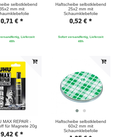
heibe selbstklebend
Haftscheibe selbstklebend
35x2 mm mit
25x2 mm mit
haumklebefolie
Schaumklebefolie
0,71 € *
0,52 € *
versandfertig, Lieferzeit
Sofort versandfertig, Lieferzeit
48h
48h
 MAX REPAIR -
Haftscheibe selbstklebend
off für Magnete 20g
60x2 mm mit
Schaumklebefolie
9,42 € *