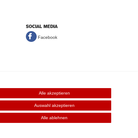
SOCIAL MEDIA
Facebook
Alle akzeptieren
Auswahl akzeptieren
Alle ablehnen
elt. Irrtümer, Druckfehler und Preisänderungen vorbehalten.