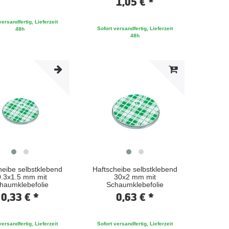
1,05 € *
versandfertig, Lieferzeit
Sofort versandfertig, Lieferzeit
48h
48h
heibe selbstklebend
Haftscheibe selbstklebend
.3x1.5 mm mit
30x2 mm mit
haumklebefolie
Schaumklebefolie
0,33 € *
0,63 € *
versandfertig, Lieferzeit
Sofort versandfertig, Lieferzeit