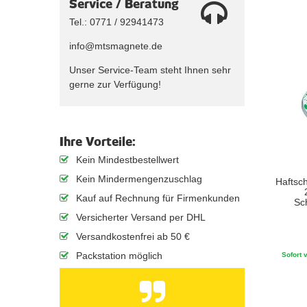
Service / Beratung
Tel.: 0771 / 92941473
info@mtsmagnete.de
Unser Service-Team steht Ihnen sehr
gerne zur Verfügung!
Ihre Vorteile:
Kein Mindestbestellwert
Kein Mindermengenzuschlag
Haftsch
Kauf auf Rechnung für Firmenkunden
Sc
Versicherter Versand per DHL
Versandkostenfrei ab 50 €
Packstation möglich
Sofort v