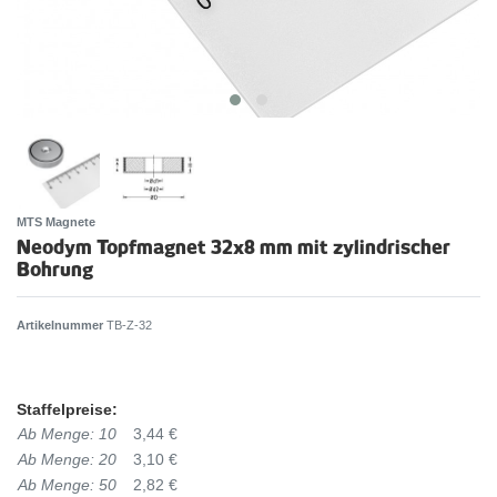
MTS Magnete
Neodym Topfmagnet 32x8 mm mit zylindrischer
Bohrung
Artikelnummer
TB-Z-32
Staffelpreise:
Ab Menge: 10
3,44 €
Ab Menge: 20
3,10 €
Ab Menge: 50
2,82 €