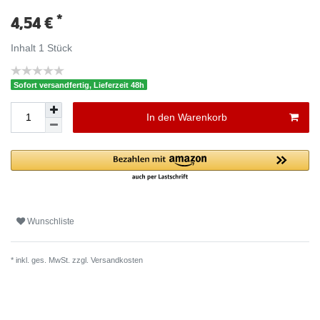
*
4,54 €
Inhalt
1
Stück
Sofort versandfertig, Lieferzeit 48h
In den Warenkorb
Wunschliste
* inkl. ges. MwSt. zzgl.
Versandkosten