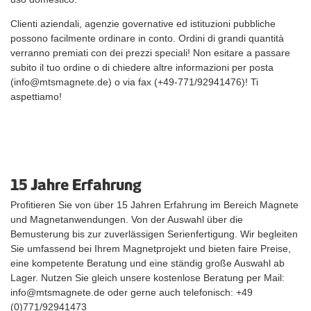
Clienti aziendali, agenzie governative ed istituzioni pubbliche
possono facilmente ordinare in conto. Ordini di grandi quantità
verranno premiati con dei prezzi speciali! Non esitare a passare
subito il tuo ordine o di chiedere altre informazioni per posta
(info@mtsmagnete.de) o via fax (+49-771/92941476)! Ti
aspettiamo!
15 Jahre Erfahrung
Profitieren Sie von über 15 Jahren Erfahrung im Bereich Magnete
und Magnetanwendungen. Von der Auswahl über die
Bemusterung bis zur zuverlässigen Serienfertigung. Wir begleiten
Sie umfassend bei Ihrem Magnetprojekt und bieten faire Preise,
eine kompetente Beratung und eine ständig große Auswahl ab
Lager. Nutzen Sie gleich unsere kostenlose Beratung per Mail:
info@mtsmagnete.de oder gerne auch telefonisch: +49
(0)771/92941473