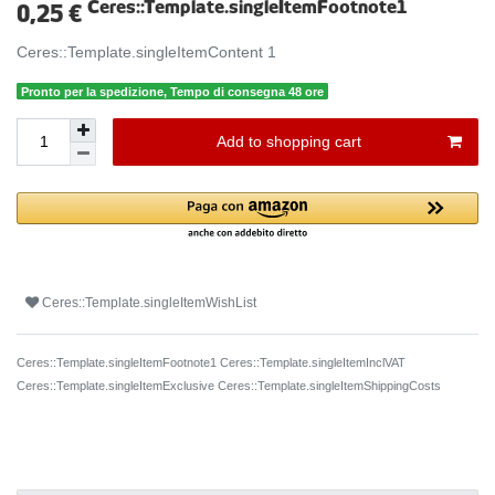
Ceres::Template.singleItemFootnote1
0,25 €
Ceres::Template.singleItemContent
1
Pronto per la spedizione, Tempo di consegna 48 ore
Add to shopping cart
Ceres::Template.singleItemWishList
Ceres::Template.singleItemFootnote1 Ceres::Template.singleItemInclVAT
Ceres::Template.singleItemExclusive
Ceres::Template.singleItemShippingCosts