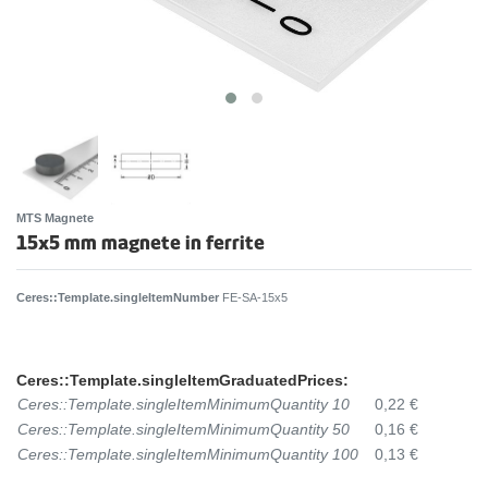
MTS Magnete
15x5 mm magnete in ferrite
Ceres::Template.singleItemNumber
FE-SA-15x5
Ceres::Template.singleItemGraduatedPrices:
Ceres::Template.singleItemMinimumQuantity 10
0,22 €
Ceres::Template.singleItemMinimumQuantity 50
0,16 €
Ceres::Template.singleItemMinimumQuantity 100
0,13 €