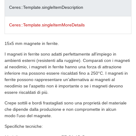
Ceres::Template.singleItemDescription
Ceres::Template.singleItemMoreDetails
15x5 mm magnete in ferrite.
I magneti in ferrite sono adatti perfettamente all'impiego in
ambienti esterni (resistenti alla ruggine). Comparati con i magneti
al neodimio, i magneti in ferrite hanno una forza di attrazione
inferiore ma possono essere riscaldati fino a 250°C. I magneti in
ferrite possono rappresentare un'alternativa ai magneti al
neodimio se l'aspetto non è importante o se i magneti devono
essere riscaldati di più.
Crepe sottili e bordi frastagliati sono una proprietà del materiale
che dipende dalla produzione e non compromette in alcun
modo l'uso del magnete.
Specifiche tecniche: