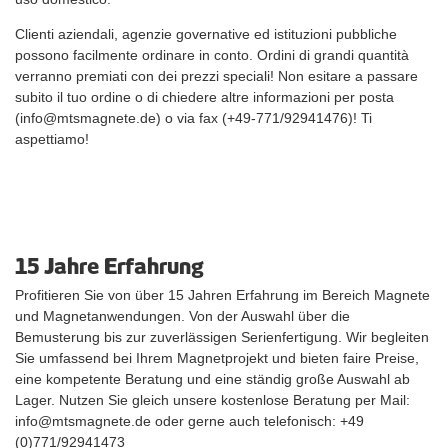
Clienti aziendali, agenzie governative ed istituzioni pubbliche
possono facilmente ordinare in conto. Ordini di grandi quantità
verranno premiati con dei prezzi speciali! Non esitare a passare
subito il tuo ordine o di chiedere altre informazioni per posta
(info@mtsmagnete.de) o via fax (+49-771/92941476)! Ti
aspettiamo!
15 Jahre Erfahrung
Profitieren Sie von über 15 Jahren Erfahrung im Bereich Magnete
und Magnetanwendungen. Von der Auswahl über die
Bemusterung bis zur zuverlässigen Serienfertigung. Wir begleiten
Sie umfassend bei Ihrem Magnetprojekt und bieten faire Preise,
eine kompetente Beratung und eine ständig große Auswahl ab
Lager. Nutzen Sie gleich unsere kostenlose Beratung per Mail:
info@mtsmagnete.de oder gerne auch telefonisch: +49
(0)771/92941473