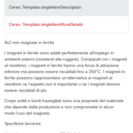
Ceres::Template.singleItemDescription
Ceres::Template.singleItemMoreDetails
8x2 mm magnete in ferrite.
I magneti in ferrite sono adatti perfettamente all'impiego in
ambienti esterni (resistenti alla ruggine). Comparati con i magneti
al neodimio, i magneti in ferrite hanno una forza di attrazione
inferiore ma possono essere riscaldati fino a 250°C. I magneti in
ferrite possono rappresentare un'alternativa ai magneti al
neodimio se l'aspetto non è importante o se i magneti devono
essere riscaldati di più.
Crepe sottili e bordi frastagliati sono una proprietà del materiale
che dipende dalla produzione e non compromette in alcun
modo l'uso del magnete.
Specifiche tecniche: