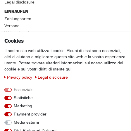
Legal disclosure
EINKAUFEN
Zahlungsarten
Versand
Widerrufsrecht
Cookies
INFOS
Kundenanwendungen
Il nostro sito web utilizza i cookie. Alcuni di essi sono essenziali,
altri ci aiutano a migliorare questo sito web e la vostra esperienza
Physikalische Eigenschaften
utente. Potete trovare ulteriori informazioni sul nostro utilizzo dei
Magnetismus von A-Z
cookie e sui vostri diritti di utente qui:
Magnetmaterialien
Privacy policy
Legal disclosure
Downloads
Warnhinweise
Essenziale
Handelspartner werden
Statistiche
SOCIAL MEDIA
Marketing
Facebook
Payment provider
Media esterni
DHL Preferred Delivery