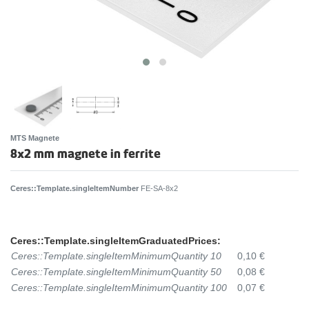
MTS Magnete
8x2 mm magnete in ferrite
Ceres::Template.singleItemNumber
FE-SA-8x2
Ceres::Template.singleItemGraduatedPrices:
Ceres::Template.singleItemMinimumQuantity 10
0,10 €
Ceres::Template.singleItemMinimumQuantity 50
0,08 €
Ceres::Template.singleItemMinimumQuantity 100
0,07 €