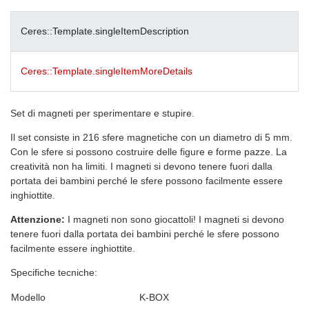
Ceres::Template.singleItemDescription
Ceres::Template.singleItemMoreDetails
Set di magneti per sperimentare e stupire.
Il set consiste in 216 sfere magnetiche con un diametro di 5 mm.
Con le sfere si possono costruire delle figure e forme pazze. La
creatività non ha limiti. I magneti si devono tenere fuori dalla
portata dei bambini perché le sfere possono facilmente essere
inghiottite.
Attenzione:
I magneti non sono giocattoli! I magneti si devono
tenere fuori dalla portata dei bambini perché le sfere possono
facilmente essere inghiottite.
Specifiche tecniche:
Modello
K-BOX