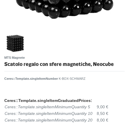
MTS Magnete
Scatolo regalo con sfere magnetiche, Neocube
Ceres::Template.singleItemNumber
K-BOX-SCHWARZ
Ceres::Template.singleItemGraduatedPrices:
Ceres::Template.singleItemMinimumQuantity 5
9,00 €
Ceres::Template.singleItemMinimumQuantity 10
8,50 €
Ceres::Template.singleItemMinimumQuantity 20
8,00 €