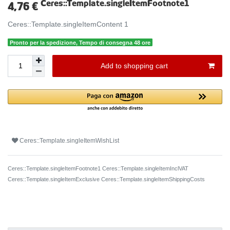
Ceres::Template.singleItemFootnote1
4,76 €
Ceres::Template.singleItemContent
1
Pronto per la spedizione, Tempo di consegna 48 ore
Add to shopping cart
Ceres::Template.singleItemWishList
Ceres::Template.singleItemFootnote1 Ceres::Template.singleItemInclVAT
Ceres::Template.singleItemExclusive
Ceres::Template.singleItemShippingCosts