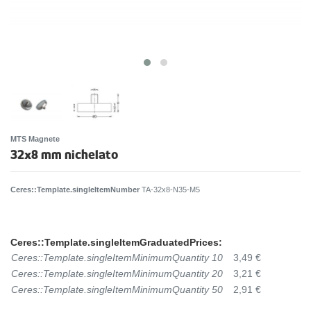
MTS Magnete
32x8 mm nichelato
Ceres::Template.singleItemNumber
TA-32x8-N35-M5
Ceres::Template.singleItemGraduatedPrices:
Ceres::Template.singleItemMinimumQuantity 10
3,49 €
Ceres::Template.singleItemMinimumQuantity 20
3,21 €
Ceres::Template.singleItemMinimumQuantity 50
2,91 €